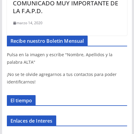
COMUNICADO MUY IMPORTANTE DE
LA F.A.P.D.
marzo 14, 2020
Recibe nuestro Boletin Mensual
Pulsa en la imagen y escríbe "Nombre, Apellidos y la
palabra ALTA"
¡No se te olvide agregarnos a tus contactos para poder
identificarnos!
El tiempo
Enlaces de Interes