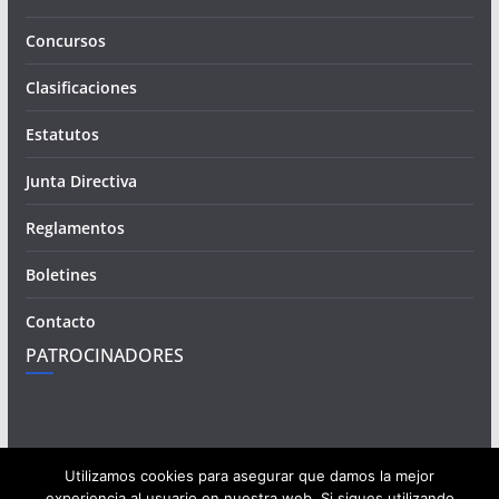
Concursos
Clasificaciones
Estatutos
Junta Directiva
Reglamentos
Boletines
Contacto
PATROCINADORES
Utilizamos cookies para asegurar que damos la mejor
experiencia al usuario en nuestra web. Si sigues utilizando