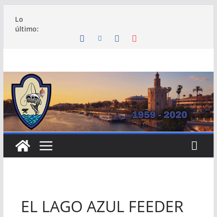
Saltar
Lo
al
último:
contenido
EL LAGO AZUL FEEDER