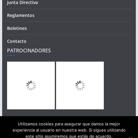
Junta Directiva
Reglamentos
Boletines
Contacto
PATROCINADORES
Utilizamos cookies para asegurar que damos la mejor
experiencia al usuario en nuestra web. Si sigues utilizando
este sitio asumiremos que estás de acuerdo.
Copyright © 2026
San Rafael
. Todos los derechos