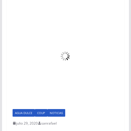
AGUA DULCE
COUP
NOTICIAS
julio 29, 2020
sanrafael