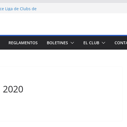
ETA
ce Liga de Clubs de
UETA
UETA
AZAGON
REGLAMENTOS
BOLETINES
EL CLUB
CONT
 2020