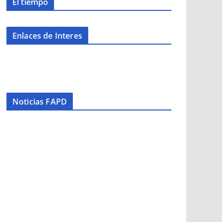
El tiempo
Enlaces de Interes
Noticias FAPD