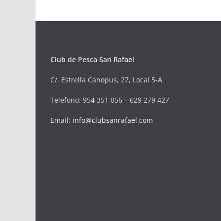
Club de Pesca San Rafael
C/. Estrella Canopus, 27, Local 5-A
Telefono
: 954 351 056 – 629 279 427
Email:
info@clubsanrafael.com